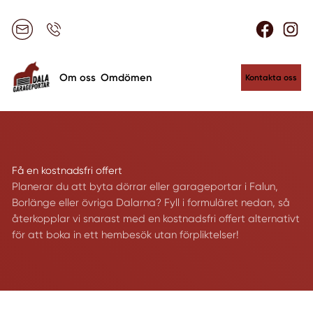
Om oss
Omdömen
Kontakta oss
Få en kostnadsfri offert
Planerar du att byta dörrar eller garageportar i Falun,
Borlänge eller övriga Dalarna? Fyll i formuläret nedan, så
återkopplar vi snarast med en kostnadsfri offert alternativt
för att boka in ett hembesök utan förpliktelser!