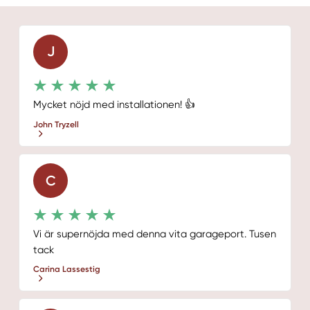
J
Mycket nöjd med installationen! 👍
John Tryzell
C
Vi är supernöjda med denna vita garageport. Tusen
tack
Carina Lassestig