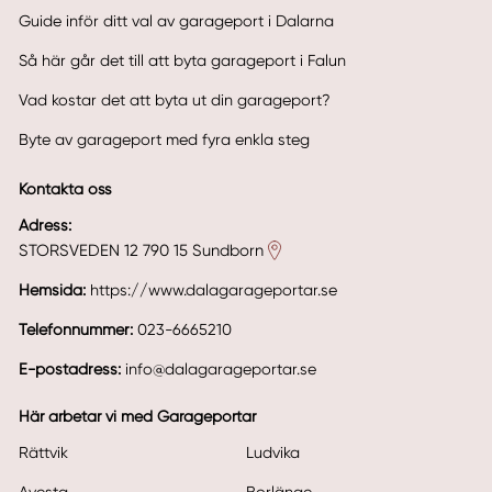
Guide inför ditt val av garageport i Dalarna
Så här går det till att byta garageport i Falun
Vad kostar det att byta ut din garageport?
Byte av garageport med fyra enkla steg
Kontakta oss
Adress:
STORSVEDEN 12 790 15 Sundborn
Hemsida:
https://www.dalagarageportar.se
Telefonnummer:
023-6665210
E-postadress:
info@dalagarageportar.se
Här arbetar vi med Garageportar
Rättvik
Ludvika
Avesta
Borlänge